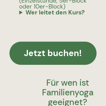
(Einzelstunde, 5er-Block
oder 10er-Block)
Wer leitet den Kurs?
Jetzt buchen!
Für wen ist
Familienyoga
geeignet?