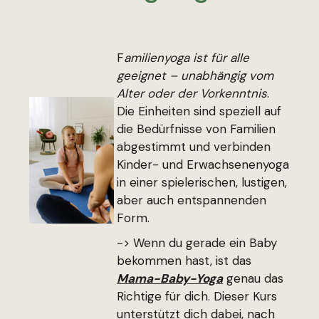
F
amilienyoga ist für alle
geeignet – unabhängig vom
Alter oder der Vorkenntnis
.
Die Einheiten sind speziell auf
die Bedürfnisse von Familien
abgestimmt und verbinden
Kinder- und Erwachsenenyoga
in einer spielerischen, lustigen,
aber auch entspannenden
Form.
-> Wenn du gerade ein Baby
bekommen hast, ist das
Mama-Baby-Yoga
genau das
Richtige für dich. Dieser Kurs
unterstützt dich dabei, nach