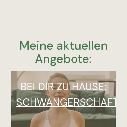
Meine aktuellen
Angebote:
BEI DIR ZU HAUSE:
SCHWANGERSCHAFTS