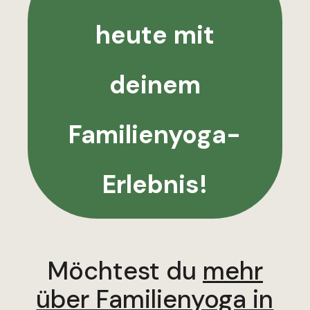
heute mit
deinem
Familienyoga-
Erlebnis!
Möchtest du
mehr
über Familienyoga in