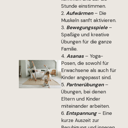
Stunde einstimmen.
Aufwärmen
– Die
Muskeln sanft aktivieren.
Bewegungsspiele
–
Spaßige und kreative
Übungen für die ganze
Familie.
Asanas
– Yoga-
Posen, die sowohl für
Erwachsene als auch für
Kinder angepasst sind.
Partnerübungen
–
Übungen, bei denen
Eltern und Kinder
miteinander arbeiten.
Entspannung
– Eine
kurze Auszeit zur
Beruhigung und inneren